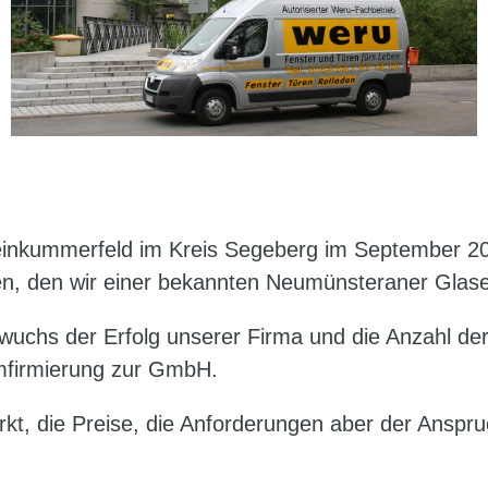
einkummerfeld im Kreis Segeberg im September 2003
, den wir einer bekannten Neumünsteraner Glase
ät wuchs der Erfolg unserer Firma und die Anzahl d
mfirmierung zur GmbH.
rkt, die Preise, die Anforderungen aber der Anspru