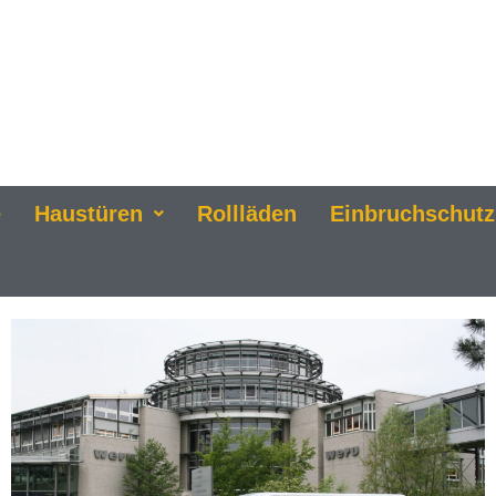
e
Haustüren
Rollläden
Einbruchschutz